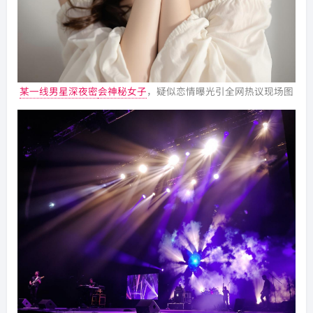
某一线男星深夜密
会神秘女子
，疑似恋情曝光引全网热议现场图