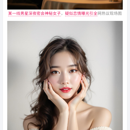
某一线男星深夜密会神秘女子
，
疑似恋情曝光引全
网热议现场图