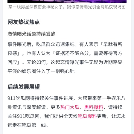
某一线男星深夜密会神秘女子，疑似恋情曝光引全网热议现场图
网友热议焦点
恋情曝光话题持续发酵
事件曝光后，吃瓜群众迅速集结。有人表示「早就有所
预感」，也有人认为「证据还不够充分，需要等待官方
回应」。无论如何，这起恋情曝光事件无疑为近期略显
平淡的娱乐圈注入了一剂强心针。
后续发展展望
911吃瓜网将持续关注事件进展，为您带来第一手娱乐八
卦资讯与深度解读。更多
热门大瓜
、
黑料爆料
，请持续
关注911吃瓜网，我们提供全天候
吃瓜爆料
更新，让您永
远走在吃瓜第一线。