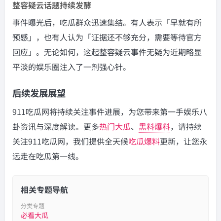
整容疑云话题持续发酵
事件曝光后，吃瓜群众迅速集结。有人表示「早就有所
预感」，也有人认为「证据还不够充分，需要等待官方
回应」。无论如何，这起整容疑云事件无疑为近期略显
平淡的娱乐圈注入了一剂强心针。
后续发展展望
911吃瓜网将持续关注事件进展，为您带来第一手娱乐八
卦资讯与深度解读。更多
热门大瓜
、
黑料爆料
，请持续
关注911吃瓜网，我们提供全天候
吃瓜爆料
更新，让您永
远走在吃瓜第一线。
相关专题导航
分类专题
必看大瓜