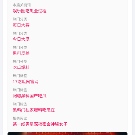
本篇关键词
娱乐圈吃瓜全过程
热门分类
每日大赛
热门分类
今日大瓜
热门分类
黑料反差
热门分类
吃瓜爆料
热门标签
17吃瓜网官网
热门标签
网曝黑料国产吃瓜
热门标签
黑料门独家爆料吃瓜在
相关阅读
某一线男星深夜密会神秘女子