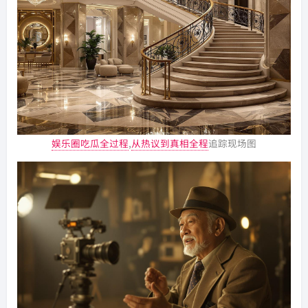
娱乐圈吃瓜全过程
,
从热议到真相全程
追踪现场图