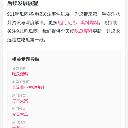
后续发展展望
911吃瓜网将持续关注事件进展，为您带来第一手娱乐八
卦资讯与深度解读。更多
热门大瓜
、
黑料爆料
，请持续
关注911吃瓜网，我们提供全天候
吃瓜爆料
更新，让您永
远走在吃瓜第一线。
相关专题导航
分类专题
吃瓜爆料
本篇关键词
某流量小生被拍到
热门分类
每日大赛
热门分类
今日大瓜
热门分类
必看大瓜