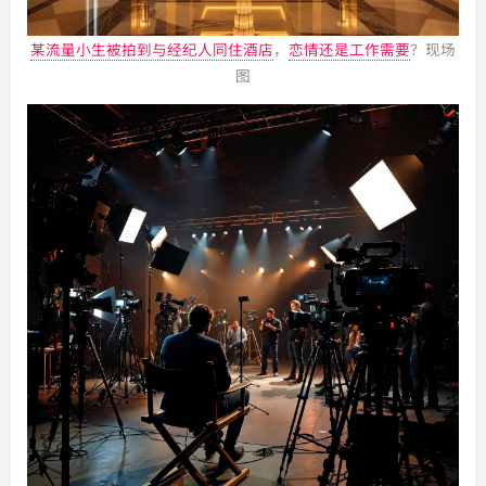
某流量小生被拍到与经纪人同住酒店
，
恋情还是工作需要
？现场
图