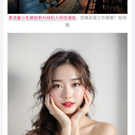
某流量小生被拍到
与经纪人同住酒店
，恋情还是工作需要？现场
图