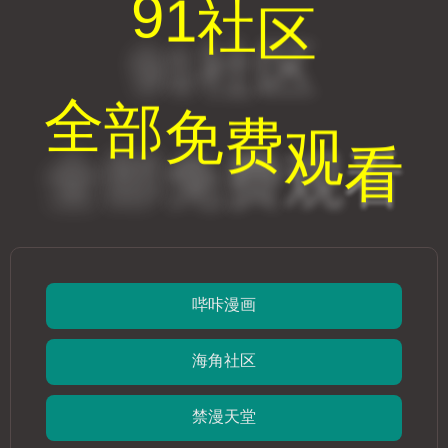
911吃瓜网