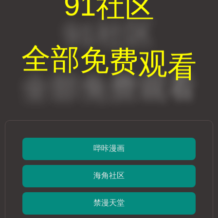
911吃瓜网